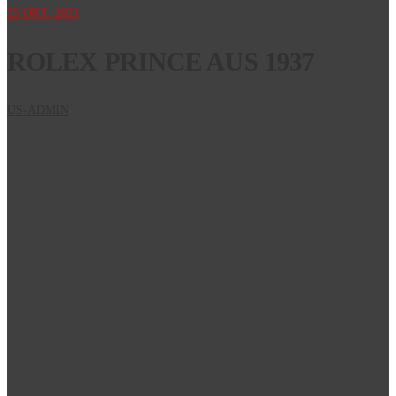
25
OKT. 2021
ROLEX PRINCE AUS 1937
US-ADMIN