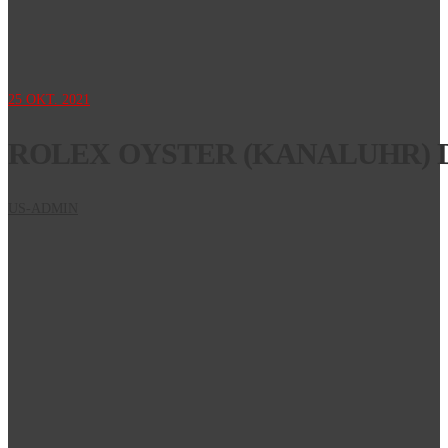
25
OKT. 2021
ROLEX OYSTER (KANALUHR)
US-ADMIN