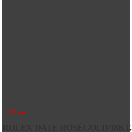
12
JAN. 2022
ROLEX DATE ROSÉGOLD/18KT. 