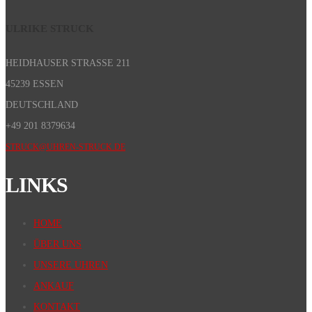
ULRIKE STRUCK
HEIDHAUSER STRASSE 211
45239 ESSEN
DEUTSCHLAND
+49 201 8379634
STRUCK@UHREN-STRUCK.DE
LINKS
HOME
ÜBER UNS
UNSERE UHREN
ANKAUF
KONTAKT