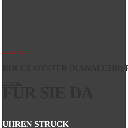
25
OKT. 2021
ROLEX OYSTER (KANALUHR)
US-ADMIN
FÜR SIE DA
UHREN STRUCK